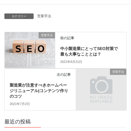
営業手法
カテゴリー
営業手法
前の記事
中小製造業にとってSEO対策で
最も大事なこととは？
2021年6月21日
営業手法
次の記事
製造業が注意すべきホームペー
ジリニューアル|コンテンツ作り
のコツ
2021年7月2日
最近の投稿